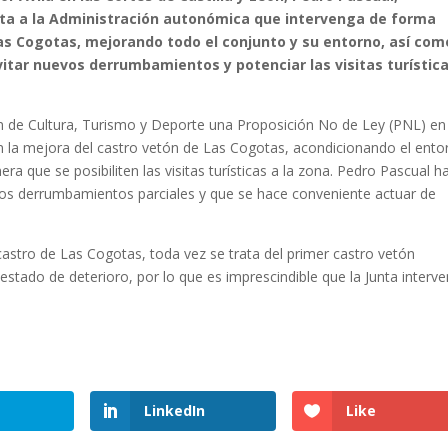
ita a la Administración autonómica que intervenga de forma
Las Cogotas, mejorando todo el conjunto y su entorno, así com
itar nuevos derrumbamientos y potenciar las visitas turístic
 de Cultura, Turismo y Deporte una Proposición No de Ley (PNL) en 
en la mejora del castro vetón de Las Cogotas, acondicionando el ento
a que se posibiliten las visitas turísticas a la zona. Pedro Pascual h
nos derrumbamientos parciales y que se hace conveniente actuar de
 castro de Las Cogotas, toda vez se trata del primer castro vetón
estado de deterioro, por lo que es imprescindible que la Junta interv
LinkedIn
Like