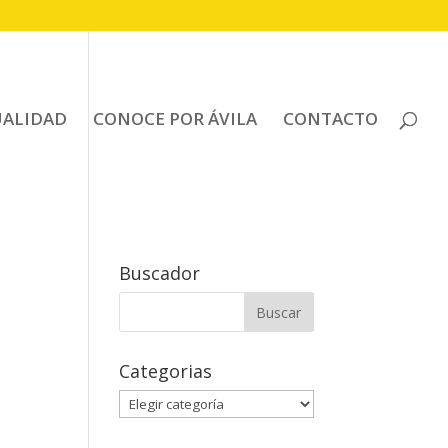
UALIDAD
CONOCE POR ÁVILA
CONTACTO
Buscador
Buscar:
Categorias
Categorias