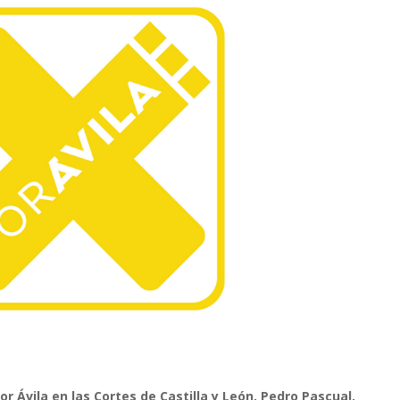
Por Ávila en las Cortes de Castilla y León, Pedro Pascual,