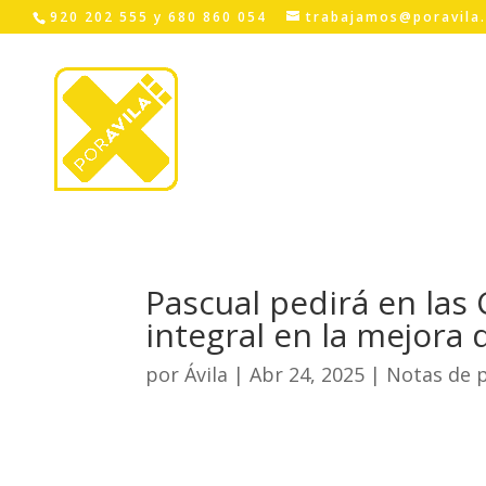
Skip
920 202 555 y 680 860 054
trabajamos@poravila
to
content
Pascual pedirá en las
integral en la mejora 
por
Ávila
|
Abr 24, 2025
|
Notas de 