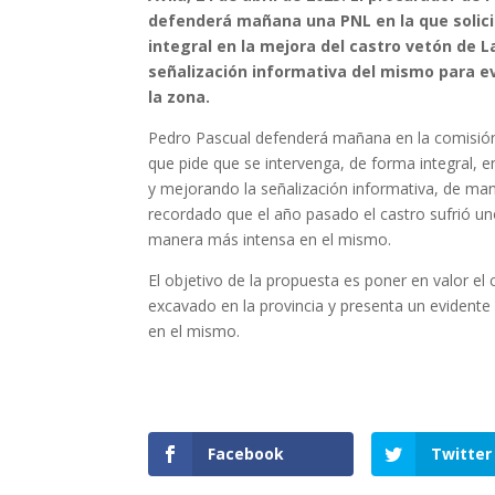
defenderá mañana una PNL en la que solic
integral en la mejora del castro vetón de 
señalización informativa del mismo para ev
la zona.
Pedro Pascual defenderá mañana en la comisión
que pide que se intervenga, de forma integral, 
y mejorando la señalización informativa, de maner
recordado que el año pasado el castro sufrió u
manera más intensa en el mismo.
El objetivo de la propuesta es poner en valor el
excavado en la provincia y presenta un evidente 
en el mismo.
Facebook
Twitter