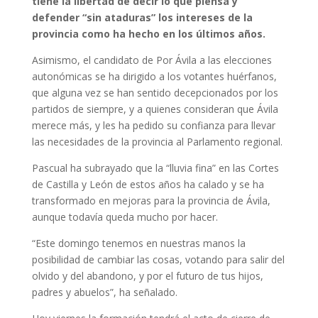
tiene la libertad de decir lo que piensa y
defender “sin ataduras” los intereses de la
provincia como ha hecho en los últimos años.
Asimismo, el candidato de Por Ávila a las elecciones
autonómicas se ha dirigido a los votantes huérfanos,
que alguna vez se han sentido decepcionados por los
partidos de siempre, y a quienes consideran que Ávila
merece más, y les ha pedido su confianza para llevar
las necesidades de la provincia al Parlamento regional.
Pascual ha subrayado que la “lluvia fina” en las Cortes
de Castilla y León de estos años ha calado y se ha
transformado en mejoras para la provincia de Ávila,
aunque todavía queda mucho por hacer.
“Este domingo tenemos en nuestras manos la
posibilidad de cambiar las cosas, votando para salir del
olvido y del abandono, y por el futuro de tus hijos,
padres y abuelos”, ha señalado.