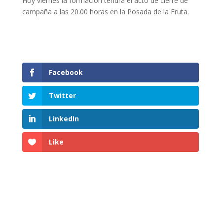
Hoy viernes la formación tendrá el acto de cierre de
campaña a las 20.00 horas en la Posada de la Fruta.
Facebook
Twitter
LinkedIn
Like