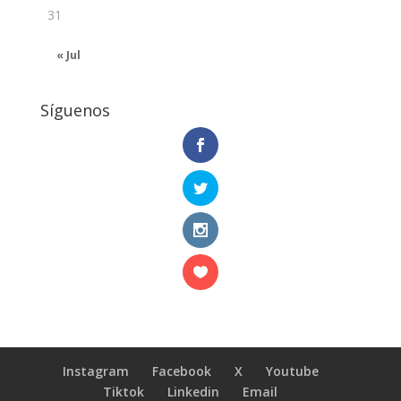
31
« Jul
Síguenos
Instagram
Facebook
X
Youtube
Tiktok
Linkedin
Email