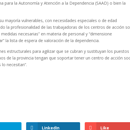
ma para la Autonomía y Atención a la Dependencia (SAAD) o bien la
 su mayoría vulnerables, con necesidades especiales o de edad
o la profesionalidad de las trabajadoras de los centros de acción so
s medidas necesarias” en materia de personal y “dimensione
r” la lista de espera de valoración de la dependencia.
 estructurales para agilizar que se cubran y sustituyan los puestos
nos de la provincia tengan que soportar tener un centro de acción soc
 lo necesitan”.
LinkedIn
Like