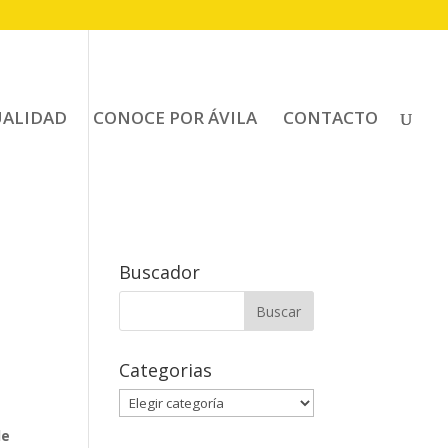
UALIDAD
CONOCE POR ÁVILA
CONTACTO
Buscador
Buscar:
Categorias
Categorias
de