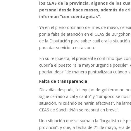
los CEAS de la provincia, algunos de los cu
personal desde hace meses, además de criti
informan “con cuentagotas”.
Ya en el pleno ordinario del mes de mayo, celebr
por la falta de atención en el CEAS de Burgohond
de la Diputación para saber cuál era la situación
para dar servicio a esta zona.
En su respuesta, el presidente confirmó que cono
cubriría el puesto “a la mayor urgencia posible”
podrían decir “de manera puntualizada cuándo se
Falta de transparencia
Diez días después, “el equipo de gobierno no n
sigue cerrado a cal y canto” y “tampoco se nos
situación, ni cuándo se harán efectivas”, ha la
CEAS de Sanchidrián se reabrirá en breve”.
Una situación que se suma a la “larga lista de 
provincia”, y que, a fecha de 21 de mayo, era d