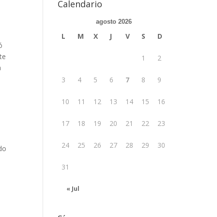
Calendario
agosto 2026
L
M
X
J
V
S
D
ó
te
1
2
a
3
4
5
6
7
8
9
10
11
12
13
14
15
16
17
18
19
20
21
22
23
24
25
26
27
28
29
30
do
31
« Jul