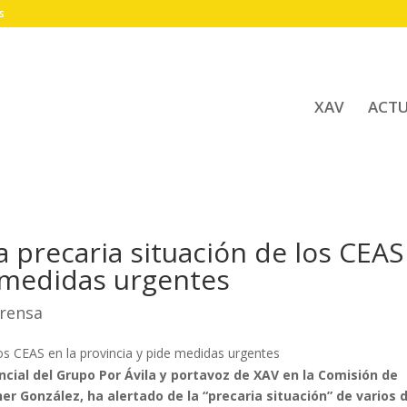
s
XAV
ACT
la precaria situación de los CEAS
e medidas urgentes
rensa
incial del Grupo Por Ávila y portavoz de XAV en la Comisión de
r González, ha alertado de la “precaria situación” de varios 