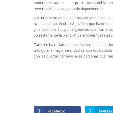
poder tener acceso a las prestaciones del Siste
reevaluación de su grado de dependencia.
“Es un servicio donde se trata con personas, en
avanzada”, ha añadido González, que ha defendid
y ha pedido al equipo de gobierno que “tome la
correctamente la plantilla” para poder “desatasca
También ha reclamado que “se busquen soluciones
trabajo a la mayor celeridad sin que los ciudada
con las puertas cerradas a las personas que más
Facebook
Twitter