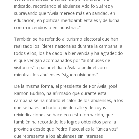
indicado, recordando al abulense Adolfo Suárez y
subrayando que “Ávila merece más en sanidad, en
educación, en políticas medioambientales y de lucha
contra incendios o en industria…”
También se ha referido al turismo electoral que han
realizado los líderes nacionales durante la campaña; a
todos ellos, los ha dado la bienvenida y ha agradecido
el que vengan acompañados por “autobuses de
visitantes” a pasar el día a Ávila a pedir el voto
mientras los abulenses “siguen olvidados”.
De la misma forma, el presidente de Por Ávila, José
Ramón Budiño, ha afirmado que durante esta
campaña se ha notado el calor de los abulenses, a los
que se ha escuchado a pie de calle y de cuyas
reivindicaciones se hace eco esta formación, que
también ha recordado los logros obtenidos para la
provincia desde que Pedro Pascual es la “única voz”
que representa a los abulenses sin intereses