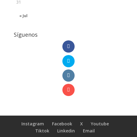
31
« Jul
Síguenos
Instagram
Facebook
X
Youtube
Tiktok
Linkedin
Email