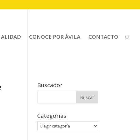
UALIDAD
CONOCE POR ÁVILA
CONTACTO
e
Buscador
Buscar:
Categorias
Categorias