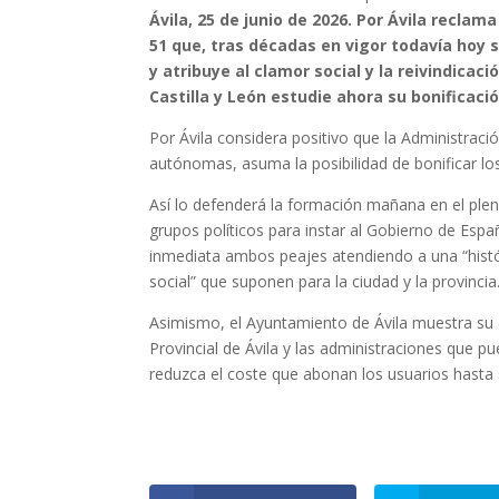
Ávila, 25 de junio de 2026.
Por Ávila reclama
51 que, tras décadas en vigor todavía hoy s
y atribuye al clamor social y la reivindicac
Castilla y León estudie ahora su bonificació
Por Ávila considera positivo que la Administra
autónomas, asuma la posibilidad de bonificar lo
Así lo defenderá la formación mañana en el plen
grupos políticos para instar al Gobierno de Espa
inmediata ambos peajes atendiendo a una “histór
social” que suponen para la ciudad y la provincia
Asimismo, el Ayuntamiento de Ávila muestra su di
Provincial de Ávila y las administraciones que 
reduzca el coste que abonan los usuarios hasta s