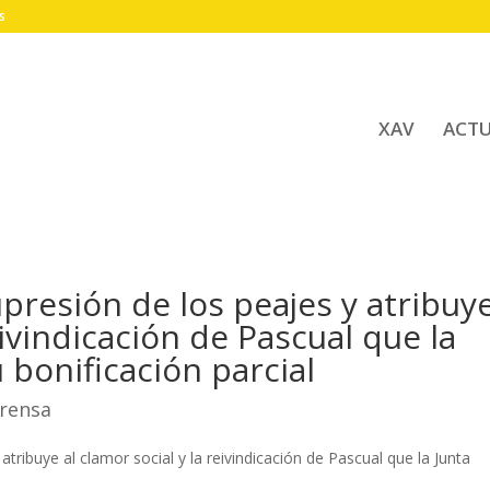
s
XAV
ACT
upresión de los peajes y atribuy
eivindicación de Pascual que la
 bonificación parcial
rensa