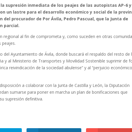
 la supresión inmediata de los peajes de las autopistas AP-6 y
on un lastre para el desarrollo económico y social de la provin
ión del procurador de Por Ávila, Pedro Pascual, que la Junta de
n parcial.
ción regional al fin de comprometa y, como suceden en otras comunid
s peajes.
o del Ayuntamiento de Ávila, donde buscará el respaldo del resto de 
ña y al Ministerio de Transportes y Movilidad Sostenible suprimir de 
ica reivindicación de la sociedad abulense” y al “perjuicio económico
.
sposición a colaborar con la Junta de Castilla y León, la Diputación
puedan sumarse para poner en marcha un plan de bonificaciones que
u supresión definitiva.