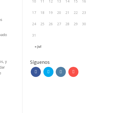
10
11
12
13
14
15
16
17
18
19
20
21
22
23
as
24
25
26
27
28
29
30
spado
31
« Jul
os, y
Síguenos
dar
e