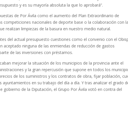
resupuesto y es su mayoría absoluta la que lo aprobará”.
puestas de Por Ávila como el aumento del Plan Extraordinario de
as competiciones nacionales de deporte base o la colaboración con l
ue realizan limpiezas de la basura en nuestro medio natural.
entes del actual presupuesto cuestiones como el convenio con el Obi
an aceptado ninguna de las enmiendas de reducción de gastos
 parte de las inversiones con préstamos.
ban mejorar la situación de los municipios de la provincia ante el
inistraciones y la gran repercusión que supone en todos los municipi
cios de los suministros y los contratos de obra, fijar población, cui
 ayuntamientos en su trabajo del día a día. Y tras analizar el grado d
e gobierno de la Diputación, el Grupo Por Ávila votó en contra del