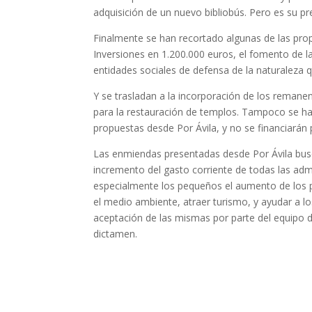
adquisición de un nuevo bibliobús. Pero es su p
Finalmente se han recortado algunas de las pro
Inversiones en 1.200.000 euros, el fomento de l
entidades sociales de defensa de la naturaleza q
Y se trasladan a la incorporación de los reman
para la restauración de templos. Tampoco se h
propuestas desde Por Ávila, y no se financiarán
Las enmiendas presentadas desde Por Ávila busca
incremento del gasto corriente de todas las adm
especialmente los pequeños el aumento de los pre
el medio ambiente, atraer turismo, y ayudar a los
aceptación de las mismas por parte del equipo d
dictamen.