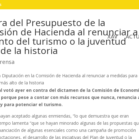
s
ra del Presupuesto de la
sión de Hacienda al renunciar a
XAV
ACT
to del turismo o la juventud
de la historia
rensa
ial votó ayer en contra del dictamen de la Comisión de Economí
 porque pese a contar con más recursos que nunca, renuncia 
y para potenciar el turismo.
 hayan aceptado algunas enmiendas, “lo que demuestra que eran
mo tiempo lamenta “que se hayan minorado algunas de las propuestas q
financiación de algunas esenciales como una campaña de promoción
octaciones, el desarrollo de las iniciativas del Plan de Juventud o la