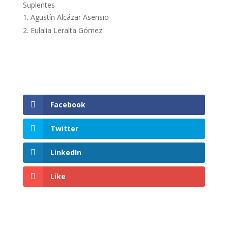
Suplentes
Agustín Alcázar Asensio
Eulalia Leralta Gómez
Facebook
Twitter
LinkedIn
Like