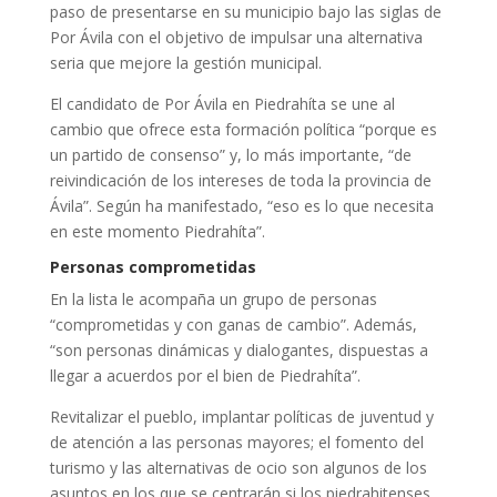
paso de presentarse en su municipio bajo las siglas de
Por Ávila con el objetivo de impulsar una alternativa
seria que mejore la gestión municipal.
El candidato de Por Ávila en Piedrahíta se une al
cambio que ofrece esta formación política “porque es
un partido de consenso” y, lo más importante, “de
reivindicación de los intereses de toda la provincia de
Ávila”. Según ha manifestado, “eso es lo que necesita
en este momento Piedrahíta”.
Personas comprometidas
En la lista le acompaña un grupo de personas
“comprometidas y con ganas de cambio”. Además,
“son personas dinámicas y dialogantes, dispuestas a
llegar a acuerdos por el bien de Piedrahíta”.
Revitalizar el pueblo, implantar políticas de juventud y
de atención a las personas mayores; el fomento del
turismo y las alternativas de ocio son algunos de los
asuntos en los que se centrarán si los piedrahitenses