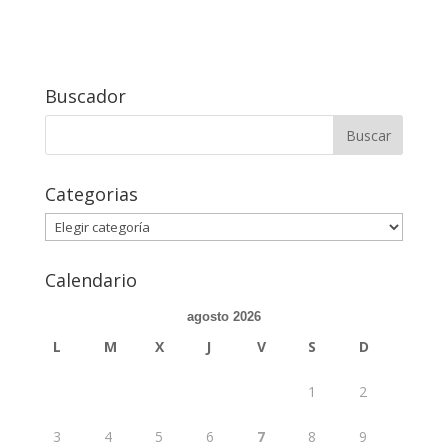
Buscador
Buscar:
Categorias
Categorias
Calendario
agosto 2026
L
M
X
J
V
S
D
1
2
3
4
5
6
7
8
9