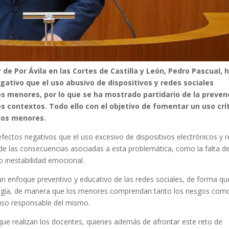
 de Por Ávila en las Cortes de Castilla y León, Pedro Pascual, 
ativo que el uso abusivo de dispositivos y redes sociales
los menores, por lo que se ha mostrado partidario de la preven
s contextos. Todo ello con el objetivo de fomentar un uso crí
 los menores.
ectos negativos que el uso excesivo de dispositivos electrónicos y 
de las consecuencias asociadas a esta problemática, como la falta d
 inestabilidad emocional.
 un enfoque preventivo y educativo de las redes sociales, de forma qu
ología, de manera que los menores comprendan tanto los riesgos com
 uso responsable del mismo.
que realizan los docentes, quienes además de afrontar este reto de