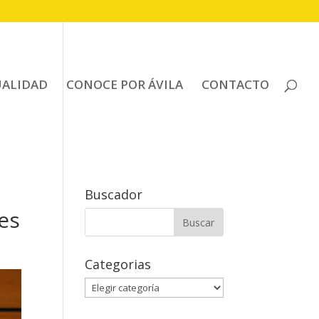
UALIDAD
CONOCE POR ÁVILA
CONTACTO
Buscador
es
Buscar:
Categorias
Categorias