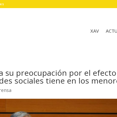
.es
XAV
ACT
 su preocupación por el efecto
edes sociales tiene en los menor
rensa