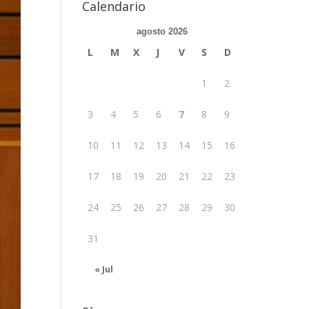
Calendario
agosto 2026
L
M
X
J
V
S
D
1
2
3
4
5
6
7
8
9
10
11
12
13
14
15
16
17
18
19
20
21
22
23
24
25
26
27
28
29
30
31
« Jul