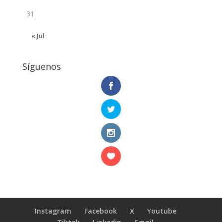
31
« Jul
Síguenos
Instagram
Facebook
X
Youtube