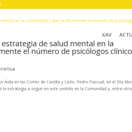
s
XAV
ACT
a estrategia de salud mental en la
ente el número de psicólogos clínico
prensa
r Ávila en las Cortes de Castilla y León, Pedro Pascual, en el Día Mun
e la estrategia a seguir en este sentido en la Comunidad y, entre otra