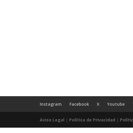
Instagram
Facebook
X
Youtube
Aviso Legal
|
Política de Privacidad
|
Políti