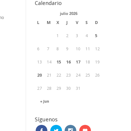
Calendario
julio 2026
rio
L
M
X
J
V
S
D
1
2
3
4
5
6
7
8
9
10
11
12
13
14
15
16
17
18
19
20
21
22
23
24
25
26
27
28
29
30
31
« Jun
Síguenos