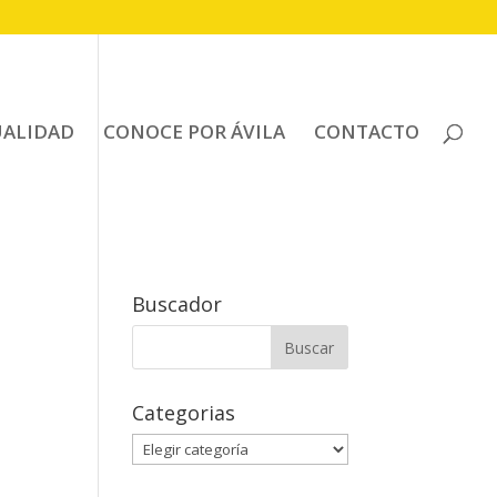
UALIDAD
CONOCE POR ÁVILA
CONTACTO
Buscador
Buscar:
Categorias
Categorias