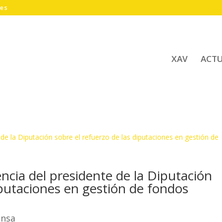
.es
XAV
ACT
rencia del presidente de la Diputación
iputaciones en gestión de fondos
ensa