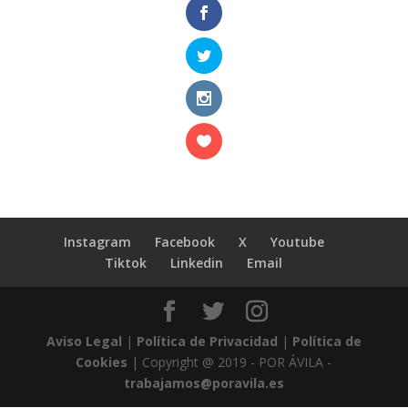
Instagram
Facebook
X
Youtube
Tiktok
Linkedin
Email
Aviso Legal
|
Política de Privacidad
|
Política de
Cookies
| Copyright @ 2019 - POR ÁVILA -
trabajamos@poravila.es