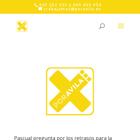
Skip
920 202 555 y 680 860 054
to
trabajamos@poravila.es
content
Pascual pregunta por los retrasos para la