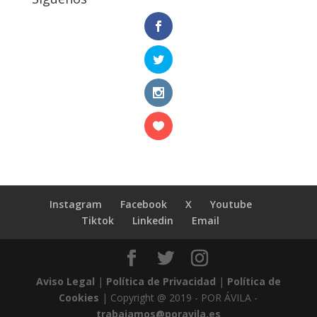
Instagram
Facebook
X
Youtube
Tiktok
Linkedin
Email
Aviso Legal
|
Política de Privacidad
|
Política de
Cookies
| Copyright @ 2019 - POR ÁVILA -
trabajamos@poravila.es