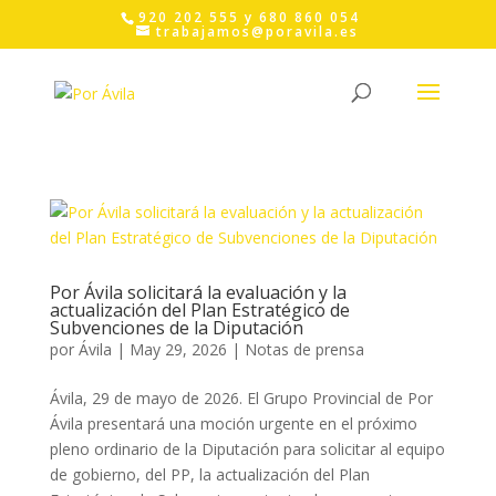
Skip
920 202 555 y 680 860 054
to
trabajamos@poravila.es
content
Por Ávila solicitará la evaluación y la
actualización del Plan Estratégico de
Subvenciones de la Diputación
por
Ávila
|
May 29, 2026
|
Notas de prensa
Ávila, 29 de mayo de 2026. El Grupo Provincial de Por
Ávila presentará una moción urgente en el próximo
pleno ordinario de la Diputación para solicitar al equipo
de gobierno, del PP, la actualización del Plan