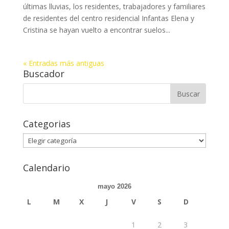
últimas lluvias, los residentes, trabajadores y familiares
de residentes del centro residencial Infantas Elena y
Cristina se hayan vuelto a encontrar suelos...
« Entradas más antiguas
Buscador
Buscar:
Categorias
Categorias
Calendario
mayo 2026
L
M
X
J
V
S
D
1
2
3