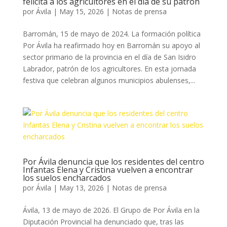
felicita a los agricultores en el día de su patrón
por
Ávila
|
May 15, 2026
|
Notas de prensa
Barromán, 15 de mayo de 2024. La formación política
Por Ávila ha reafirmado hoy en Barromán su apoyo al
sector primario de la provincia en el día de San Isidro
Labrador, patrón de los agricultores. En esta jornada
festiva que celebran algunos municipios abulenses,...
Por Ávila denuncia que los residentes del centro
Infantas Elena y Cristina vuelven a encontrar
los suelos encharcados
por
Ávila
|
May 13, 2026
|
Notas de prensa
Ávila, 13 de mayo de 2026. El Grupo de Por Ávila en la
Diputación Provincial ha denunciado que, tras las