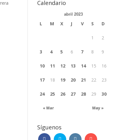
Calendario
rrera
abril 2023
L
M
X
J
V
S
D
1
2
3
4
5
6
7
8
9
10
11
12
13
14
15
16
17
18
19
20
21
22
23
24
25
26
27
28
29
30
« Mar
May »
Síguenos