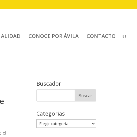
UALIDAD
CONOCE POR ÁVILA
CONTACTO
Buscador
Buscar:
ue
Categorias
Categorias
e el