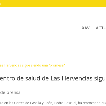
s
XAV
ACT
centro de salud de Las Hervencias sig
 de prensa
vila en las Cortes de Castilla y León, Pedro Pascual, ha reprochado qu