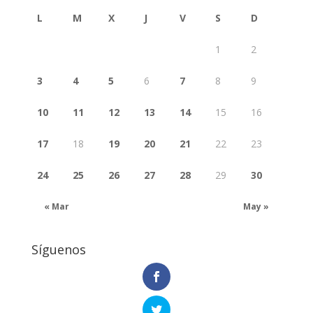
L
M
X
J
V
S
D
1
2
3
4
5
6
7
8
9
10
11
12
13
14
15
16
17
18
19
20
21
22
23
24
25
26
27
28
29
30
« Mar
May »
Síguenos