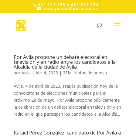
Skip
920 202 555 y 680 860 054
to
trabajamos@poravila.es
content
Por Ávila propone un debate electoral en
televisión y en radio entre los candidatos a la
Alcaldía de la ciudad de Ávila
por
Ávila
|
Abr 4, 2023
|
28M
,
Notas de prensa
Ávila, 4 de abril de 2023. Tras la publicación hoy de la
convocatoria de elecciones municipales para el
próximo 28 de mayo, Por Ávila propone públicamente
la celebración de un debate electoral en televisión y en
radio en el que participen los candidatos a la Alcaldía...
Rafael Pérez González, candidato de Por Ávila a