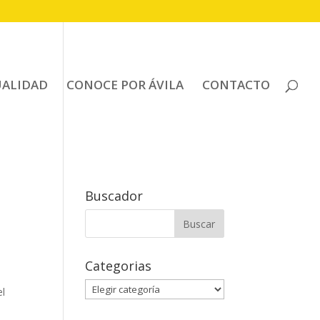
UALIDAD
CONOCE POR ÁVILA
CONTACTO
Buscador
Buscar:
Categorias
Categorias
el