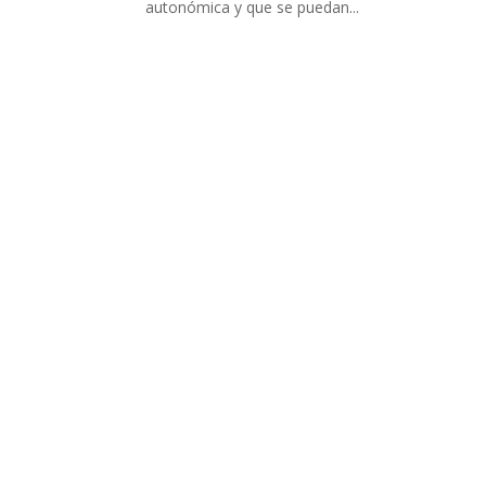
autonómica y que se puedan...