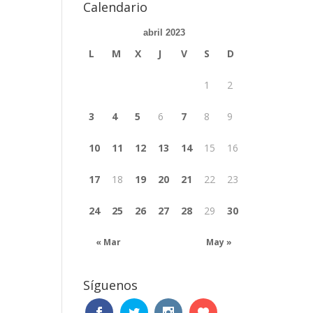
Calendario
abril 2023
L
M
X
J
V
S
D
1
2
3
4
5
6
7
8
9
10
11
12
13
14
15
16
17
18
19
20
21
22
23
24
25
26
27
28
29
30
« Mar
May »
Síguenos