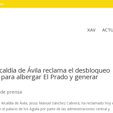
.es
XAV
ACT
lcaldía de Ávila reclama el desbloqueo
 para albergar El Prado y generar
 de prensa
 la Alcaldía de Ávila, Jesús Manuel Sánchez Cabrera, ha reclamado hoy 
l palacio de los Águila por parte de las administraciones central y