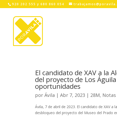
Skip
920 202 555 y 680 860 054
trabajamos@poravila
to
content
El candidato de XAV a la A
del proyecto de Los Águila
oportunidades
por
Ávila
|
Abr 7, 2023
|
28M
,
Notas
Ávila, 7 de abril de 2023. El candidato de XAV a
desbloqueo del proyecto del Museo del Prado en e