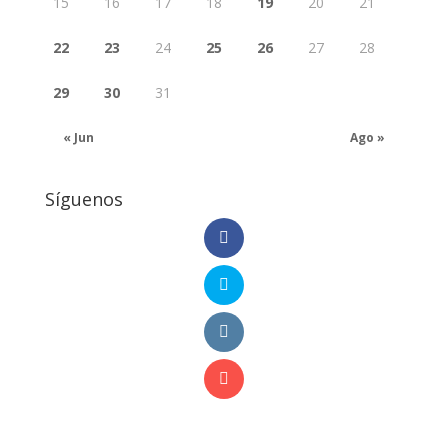
15
16
17
18
19
20
21
22
23
24
25
26
27
28
29
30
31
« Jun
Ago »
Síguenos