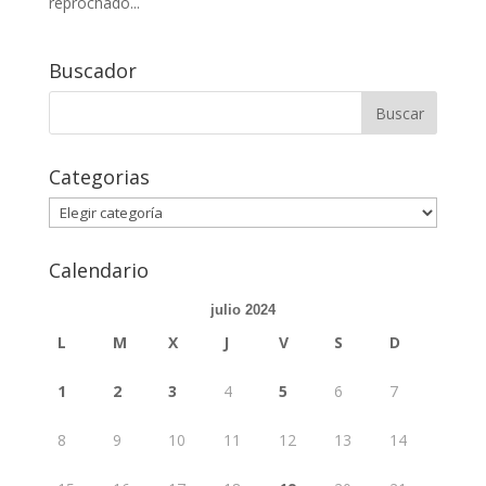
reprochado...
Buscador
Buscar:
Categorias
Categorias
Calendario
julio 2024
L
M
X
J
V
S
D
1
2
3
4
5
6
7
8
9
10
11
12
13
14