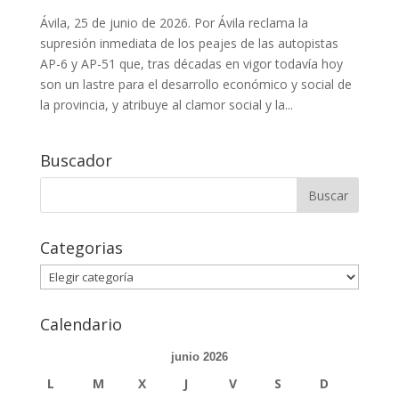
Ávila, 25 de junio de 2026. Por Ávila reclama la
supresión inmediata de los peajes de las autopistas
AP-6 y AP-51 que, tras décadas en vigor todavía hoy
son un lastre para el desarrollo económico y social de
la provincia, y atribuye al clamor social y la...
Buscador
Buscar:
Categorias
Categorias
Calendario
junio 2026
L
M
X
J
V
S
D