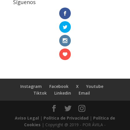
Síguenos
Instagram
Facebook
X
Youtube
Tiktok
Linkedin
Email
Aviso Legal
|
Política de Privacidad
|
Política de
Cookies
| Copyright @ 2019 - POR ÁVILA -