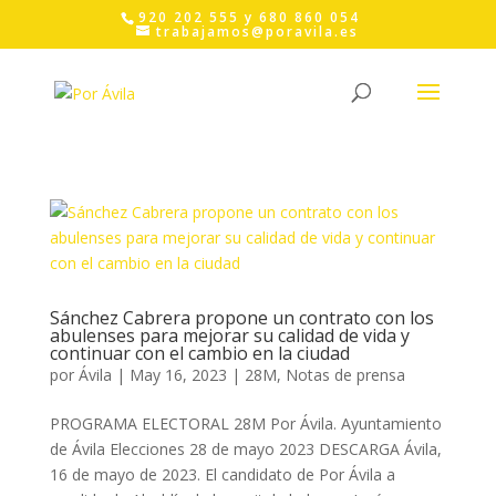
Skip
920 202 555 y 680 860 054
to
trabajamos@poravila.es
content
Sánchez Cabrera propone un contrato con los
abulenses para mejorar su calidad de vida y
continuar con el cambio en la ciudad
por
Ávila
|
May 16, 2023
|
28M
,
Notas de prensa
PROGRAMA ELECTORAL 28M Por Ávila. Ayuntamiento
de Ávila Elecciones 28 de mayo 2023 DESCARGA Ávila,
16 de mayo de 2023. El candidato de Por Ávila a