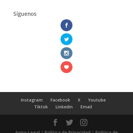
Síguenos
Instagram
Facebook
X
Youtube
Tiktok
Linkedin
Email
Aviso Legal
|
Política de Privacidad
|
Política de