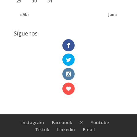
29
30
31
« Abr
Jun »
Síguenos
Instagram
Facebook
X
Youtube
Tiktok
Linkedin
Email